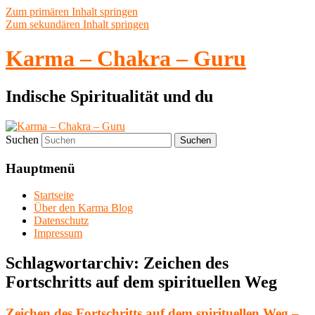
Zum primären Inhalt springen
Zum sekundären Inhalt springen
Karma – Chakra – Guru
Indische Spiritualität und du
Suchen
Hauptmenü
Startseite
Über den Karma Blog
Datenschutz
Impressum
Schlagwortarchiv:
Zeichen des
Fortschritts auf dem spirituellen Weg
Zeichen des Fortschritts auf dem spirituellen Weg –