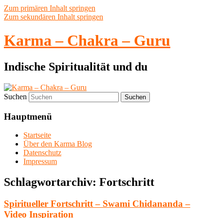
Zum primären Inhalt springen
Zum sekundären Inhalt springen
Karma – Chakra – Guru
Indische Spiritualität und du
Suchen
Hauptmenü
Startseite
Über den Karma Blog
Datenschutz
Impressum
Schlagwortarchiv:
Fortschritt
Spiritueller Fortschritt – Swami Chidananda –
Video Inspiration