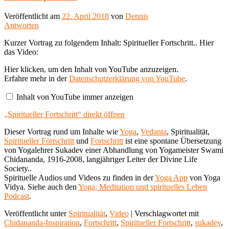
Veröffentlicht am
22. April 2018
von
Dennis
Antworten
Kurzer Vortrag zu folgendem Inhalt: Spiritueller Fortschritt.. Hier
das Video:
„Spiritueller
Hier klicken, um den Inhalt von YouTube anzuzeigen.
Fortschritt“
Erfahre mehr in der
Datenschutzerklärung von YouTube
.
von
YouTube
Inhalt von YouTube immer anzeigen
anzeigen
„Spiritueller Fortschritt“ direkt öffnen
Dieser Vortrag rund um Inhalte wie
Yoga
,
Vedanta
, Spiritualität,
Spiritueller Fortschritt
und
Fortschritt
ist eine spontane Übersetzung
von Yogalehrer Sukadev einer Abhandlung von Yogameister Swami
Chidananda, 1916-2008, langjähriger Leiter der Divine Life
Society..
Spirituelle Audios und Videos zu finden in der
Yoga App
von Yoga
Vidya. Siehe auch den
Yoga, Meditation und spirituelles Leben
Podcast
.
Veröffentlicht unter
Spiritualität
,
Video
|
Verschlagwortet mit
Chidananda-Inspiration
,
Fortschritt
,
Spiritueller Fortschritt
,
sukadev
,