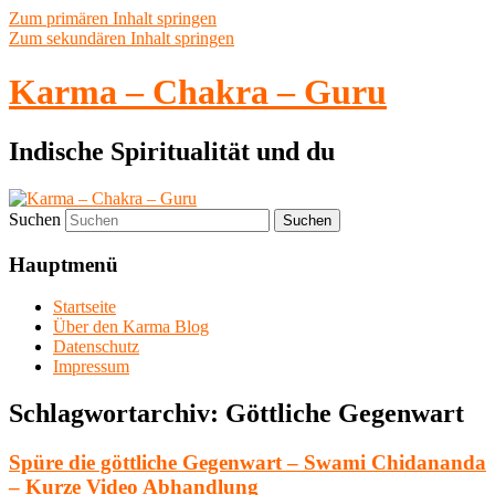
Zum primären Inhalt springen
Zum sekundären Inhalt springen
Karma – Chakra – Guru
Indische Spiritualität und du
Suchen
Hauptmenü
Startseite
Über den Karma Blog
Datenschutz
Impressum
Schlagwortarchiv:
Göttliche Gegenwart
Spüre die göttliche Gegenwart – Swami Chidananda
– Kurze Video Abhandlung