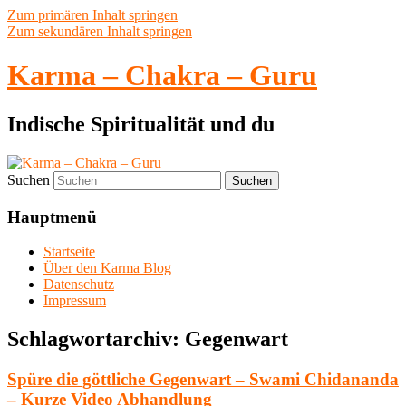
Zum primären Inhalt springen
Zum sekundären Inhalt springen
Karma – Chakra – Guru
Indische Spiritualität und du
Suchen
Hauptmenü
Startseite
Über den Karma Blog
Datenschutz
Impressum
Schlagwortarchiv:
Gegenwart
Spüre die göttliche Gegenwart – Swami Chidananda
– Kurze Video Abhandlung