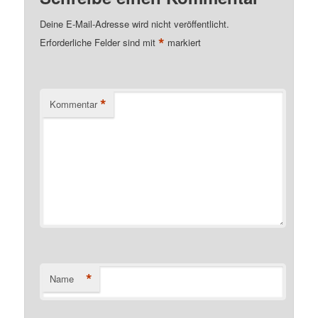
Deine E-Mail-Adresse wird nicht veröffentlicht.
*
Erforderliche Felder sind mit
markiert
*
Kommentar
*
Name