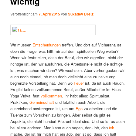
wichtig
Veröffentlicht am
7. April 2015
von
Sukadev Bretz
Wir müssen
Entscheidungen
treffen. Und dort auf Vicharana ist
eben die Frage, was hilft mir auf dem spirituellen Weg weiter?
Wenn wir feststellen, dass der Beruf, den wir ergreifen, nicht der
richtige ist, den wir ausführen, die Arbeitsstelle nicht die richtige
ist, was machen wir dann? Wir wechseln. Aber vorher gucken wir
auch noch einmal, ob man doch vielleicht eine zu naive eng
begrenzte Vorstellung hat. Denn wo
Feuer
ist, da ist auch Rauch.
Es gibt keinen vollkommenen Beruf, außer Mitarbeiter im Haus
Yoga Vidya, fast
vollkommen
. Ihr habt alles: Spiritualität,
Praktiken,
Gemeinschaft
und letztlich auch Arbeit, die
ausreichend anstrengend ist, um am
Ego
zu arbeiten und die
Talente zum Vorschein zu bringen. Aber selbst da gibt es
Aspekte, die nicht hundert Prozent ideal sind. Und so ist es auch
bei allem anderen. Man kann auch sagen, den Job, den
ich
mache, der ist für mich halt ein Job, der ist so, dass ich halt