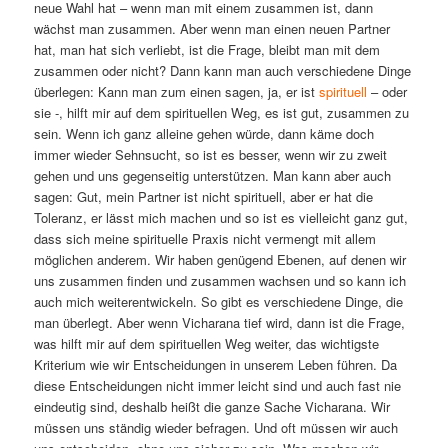
neue Wahl hat – wenn man mit einem zusammen ist, dann
wächst man zusammen. Aber wenn man einen neuen Partner
hat, man hat sich verliebt, ist die Frage, bleibt man mit dem
zusammen oder nicht? Dann kann man auch verschiedene Dinge
überlegen: Kann man zum einen sagen, ja, er ist
spirituell
– oder
sie -, hilft mir auf dem spirituellen Weg, es ist gut, zusammen zu
sein. Wenn ich ganz alleine gehen würde, dann käme doch
immer wieder Sehnsucht, so ist es besser, wenn wir zu zweit
gehen und uns gegenseitig unterstützen. Man kann aber auch
sagen: Gut, mein Partner ist nicht spirituell, aber er hat die
Toleranz, er lässt mich machen und so ist es vielleicht ganz gut,
dass sich meine spirituelle Praxis nicht vermengt mit allem
möglichen anderem. Wir haben genügend Ebenen, auf denen wir
uns zusammen finden und zusammen wachsen und so kann ich
auch mich weiterentwickeln. So gibt es verschiedene Dinge, die
man überlegt. Aber wenn Vicharana tief wird, dann ist die Frage,
was hilft mir auf dem spirituellen Weg weiter, das wichtigste
Kriterium wie wir Entscheidungen in unserem Leben führen. Da
diese Entscheidungen nicht immer leicht sind und auch fast nie
eindeutig sind, deshalb heißt die ganze Sache Vicharana. Wir
müssen uns ständig wieder befragen. Und oft müssen wir auch