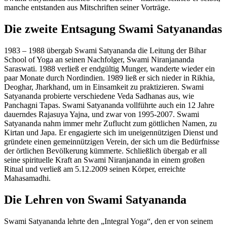
manche entstanden aus Mitschriften seiner Vorträge.
Die zweite Entsagung Swami Satyanandas
1983 – 1988 übergab Swami Satyananda die Leitung der Bihar
School of Yoga an seinen Nachfolger, Swami Niranjananda
Saraswati. 1988 verließ er endgültig Munger, wanderte wieder ein
paar Monate durch Nordindien. 1989 ließ er sich nieder in Rikhia,
Deoghar, Jharkhand, um in Einsamkeit zu praktizieren. Swami
Satyananda probierte verschiedene Veda Sadhanas aus, wie
Panchagni Tapas. Swami Satyananda vollführte auch ein 12 Jahre
dauerndes Rajasuya Yajna, und zwar von 1995-2007. Swami
Satyananda nahm immer mehr Zuflucht zum göttlichen Namen, zu
Kirtan und Japa. Er engagierte sich im uneigennützigen Dienst und
gründete einen gemeinnützigen Verein, der sich um die Bedürfnisse
der örtlichen Bevölkerung kümmerte. Schließlich übergab er all
seine spirituelle Kraft an Swami Niranjananda in einem großen
Ritual und verließ am 5.12.2009 seinen Körper, erreichte
Mahasamadhi.
Die Lehren von Swami Satyananda
Swami Satyananda lehrte den „Integral Yoga“, den er von seinem