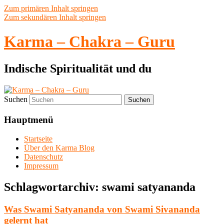
Zum primären Inhalt springen
Zum sekundären Inhalt springen
Karma – Chakra – Guru
Indische Spiritualität und du
Suchen
Hauptmenü
Startseite
Über den Karma Blog
Datenschutz
Impressum
Schlagwortarchiv:
swami satyananda
Was Swami Satyananda von Swami Sivananda
gelernt hat