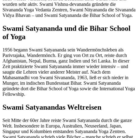
wurden sehr aktiv. Swami Vishnu-devananda gründete die
Sivananda Yoga Vedanta Zentren, Swami Nityananda die Sivananda
Vidya Bhavan – und Swami Satyananda die Bihar School of Yoga.
Swami Satyananda und die Bihar School
of Yoga
1956 begann Swami Satyananda sein Wandermönchsleben als
Parivrajaka, Wandermönch. Er ging von Ort zu Ort, reiste durch
Afghanistan, Nepal, Burma, ganz Indien und Sri Lanka. In dieser
Zeit praktizierte Swami Satyananda immer wieder intensiv – und
saugte die Lehren vieler anderer Meister auf. Nach dem
Mahasamadhi von Swami Sivananda, 1963, ließ er sich nieder in
Munger, im indischen Bundesstaat Bihar. Swami Satyananda
gründete dort die Bihar School of Yoga sowie die International Yoga
Fellowship.
Swami Satyanandas Weltreisen
Seit Mitte der 60er Jahre reiste Swami Satyananda durch die ganze
Welt. Insbesondere in Europa, Australien, Neuseeland, Japan,
Singapur und Kolumbien entstanden Satyananda Yoga Zentren.
Swami Satyananda schrieb viele Bücher – manche schrieb er selbst,