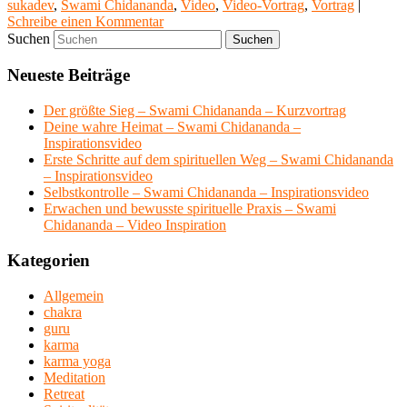
sukadev
,
Swami Chidananda
,
Video
,
Video-Vortrag
,
Vortrag
|
Schreibe einen Kommentar
Suchen
Neueste Beiträge
Der größte Sieg – Swami Chidananda – Kurzvortrag
Deine wahre Heimat – Swami Chidananda –
Inspirationsvideo
Erste Schritte auf dem spirituellen Weg – Swami Chidananda
– Inspirationsvideo
Selbstkontrolle – Swami Chidananda – Inspirationsvideo
Erwachen und bewusste spirituelle Praxis – Swami
Chidananda – Video Inspiration
Kategorien
Allgemein
chakra
guru
karma
karma yoga
Meditation
Retreat