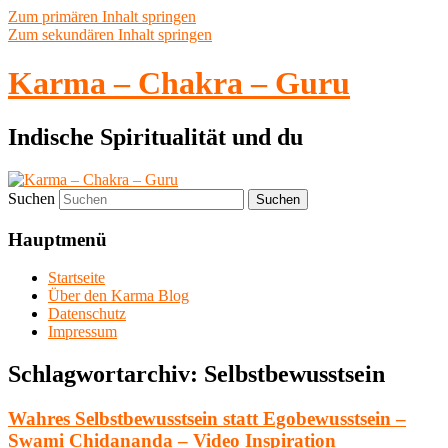
Zum primären Inhalt springen
Zum sekundären Inhalt springen
Karma – Chakra – Guru
Indische Spiritualität und du
Suchen
Hauptmenü
Startseite
Über den Karma Blog
Datenschutz
Impressum
Schlagwortarchiv:
Selbstbewusstsein
Wahres Selbstbewusstsein statt Egobewusstsein –
Swami Chidananda – Video Inspiration