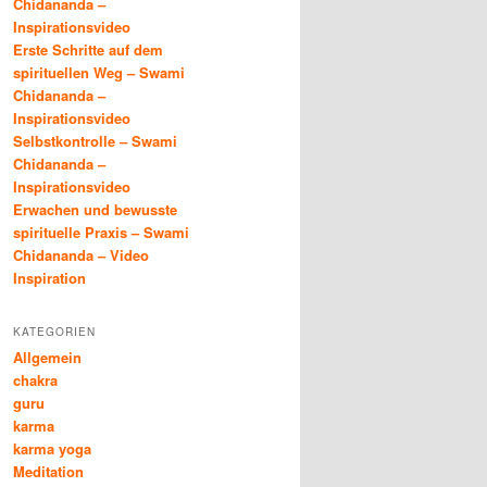
Chidananda –
Inspirationsvideo
Erste Schritte auf dem
spirituellen Weg – Swami
Chidananda –
Inspirationsvideo
Selbstkontrolle – Swami
Chidananda –
Inspirationsvideo
Erwachen und bewusste
spirituelle Praxis – Swami
Chidananda – Video
Inspiration
KATEGORIEN
Allgemein
chakra
guru
karma
karma yoga
Meditation