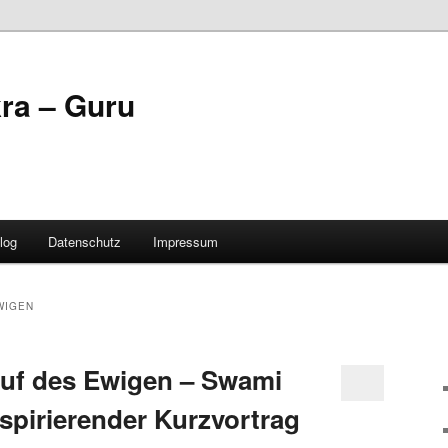
ra – Guru
log
Datenschutz
Impressum
WIGEN
uf des Ewigen – Swami
spirierender Kurzvortrag