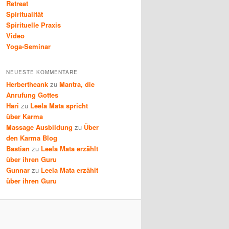
Retreat
Spiritualität
Spirituelle Praxis
Video
Yoga-Seminar
NEUESTE KOMMENTARE
Herbertheank
zu
Mantra, die
Anrufung Gottes
Hari
zu
Leela Mata spricht
über Karma
Massage Ausbildung
zu
Über
den Karma Blog
Bastian
zu
Leela Mata erzählt
über ihren Guru
Gunnar
zu
Leela Mata erzählt
über ihren Guru