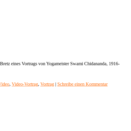
 Bretz eines Vortrags von Yogameister Swami Chidananda, 1916-
Video
,
Video-Vortrag
,
Vortrag
|
Schreibe einen Kommentar