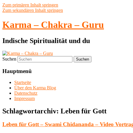
Zum primären Inhalt springen
Zum sekundären Inhalt springen
Karma – Chakra – Guru
Indische Spiritualität und du
Suchen
Hauptmenü
Startseite
Über den Karma Blog
Datenschutz
Impressum
Schlagwortarchiv:
Leben für Gott
Leben für Gott – Swami Chidananda – Video Vortra