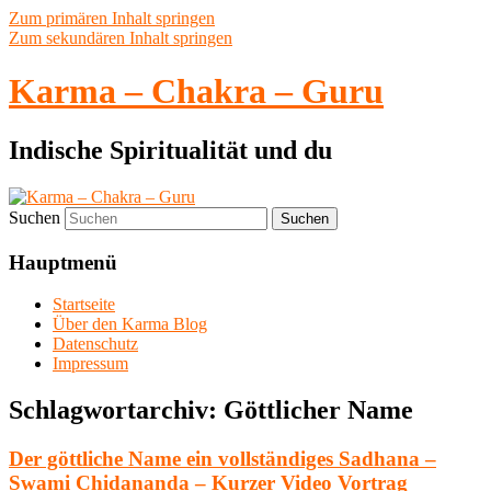
Zum primären Inhalt springen
Zum sekundären Inhalt springen
Karma – Chakra – Guru
Indische Spiritualität und du
Suchen
Hauptmenü
Startseite
Über den Karma Blog
Datenschutz
Impressum
Schlagwortarchiv:
Göttlicher Name
Der göttliche Name ein vollständiges Sadhana –
Swami Chidananda – Kurzer Video Vortrag