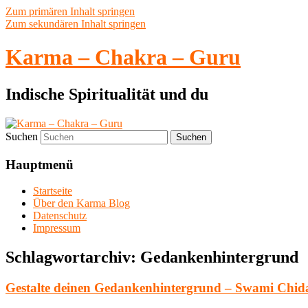
Zum primären Inhalt springen
Zum sekundären Inhalt springen
Karma – Chakra – Guru
Indische Spiritualität und du
Suchen
Hauptmenü
Startseite
Über den Karma Blog
Datenschutz
Impressum
Schlagwortarchiv:
Gedankenhintergrund
Gestalte deinen Gedankenhintergrund – Swami Chid