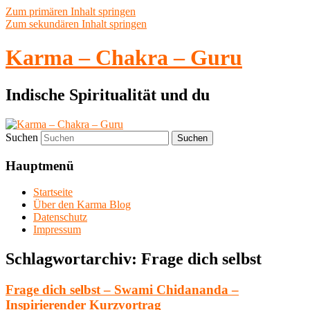
Zum primären Inhalt springen
Zum sekundären Inhalt springen
Karma – Chakra – Guru
Indische Spiritualität und du
Suchen
Hauptmenü
Startseite
Über den Karma Blog
Datenschutz
Impressum
Schlagwortarchiv:
Frage dich selbst
Frage dich selbst – Swami Chidananda –
Inspirierender Kurzvortrag