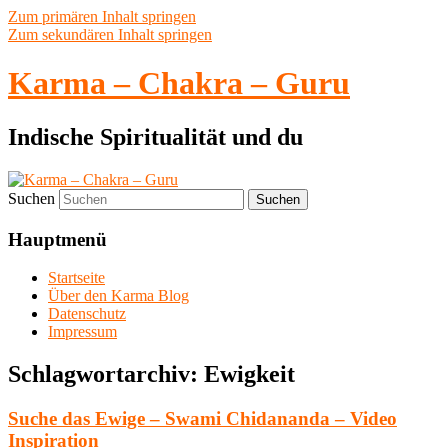
Zum primären Inhalt springen
Zum sekundären Inhalt springen
Karma – Chakra – Guru
Indische Spiritualität und du
Suchen
Hauptmenü
Startseite
Über den Karma Blog
Datenschutz
Impressum
Schlagwortarchiv:
Ewigkeit
Suche das Ewige – Swami Chidananda – Video
Inspiration